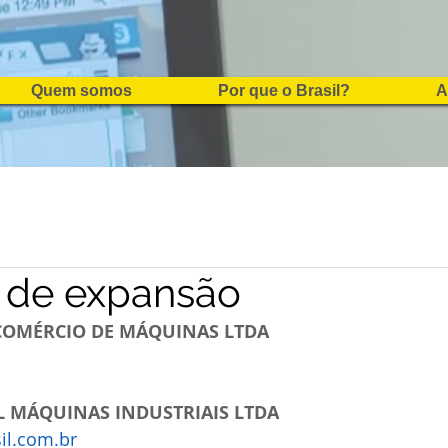
Quem somos
Por que o Brasil?
A
 de expansão
 COMÉRCIO DE MÁQUINAS LTDA
L MÁQUINAS INDUSTRIAIS LTDA
l.com.br