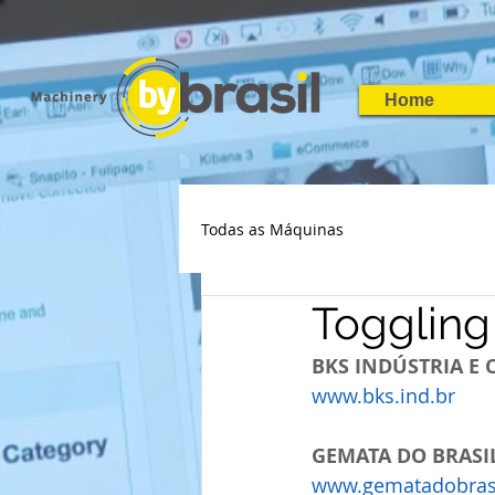
Home
Todas as Máquinas
Toggling
BKS INDÚSTRIA E
www.bks.ind.br
GEMATA DO BRASI
www.gematadobrasi