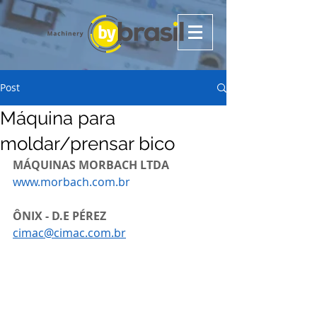
Post
Máquina para
moldar/prensar bico
MÁQUINAS MORBACH LTDA
www.morbach.com.br
ÔNIX - D.E PÉREZ
cimac@cimac.com.br