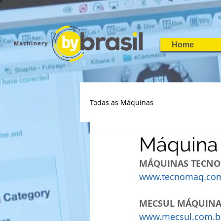
Home
Todas as Máquinas
Máquina 
MÁQUINAS TECNO
www.tecnomaq.com
MECSUL MÁQUINA
www.mecsul.com.b