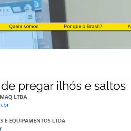
Quem somos
Por que o Brasil?
A
de pregar ilhós e saltos
MAQ LTDA
.br
S E EQUIPAMENTOS LTDA
r