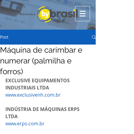
Post
Máquina de carimbar e
numerar (palmilha e
forros)
EXCLUSIVE EQUIPAMENTOS 
INDUSTRIAIS LTDA
www.exclusivenh.com.br
INDÚSTRIA DE MÁQUINAS ERPS 
LTDA
www.erps.com.br