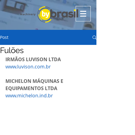
Post
Fulões
IRMÃOS LUVISON LTDA
www.luvison.com.br
MICHELON MÁQUINAS E 
EQUIPAMENTOS LTDA
www.michelon.ind.br